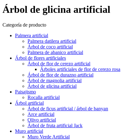
Árbol de glicina artificial
Categoría de producto
Palmera artificial
Palmera datilera artificial
Árbol de coco artificial
Palmera de abanico artificial
Árbol de flores artificiales
Árbol de flor de cerezo artificial
Árboles artificiales de flor de cerezo rosa
Árbol de flor de durazno artificial
Árbol de magnolia artificial
Árbol de glicina artificial
Paisajismo
Rocalla artificial
Árbol artificial
Árbol de ficus artificial / árbol de banyan
Arce artificial
Olivo artificial
Árbol de fruta artificial Jack
Muro artificial
Muro Verde Artificial