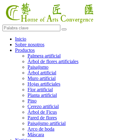
Inicio
Sobre nosotros
Productos
Palmera artificial
Árbol de flores artificiales
Paisajismo
Árbol artificial
Muro artificial
Hojas artificiales
Flor artificial
Planta artificial
Pino
Cerezo artificial
Árbol de Ficus
Pared de flores
Paisajismo artificial
Arco de boda
Máscara