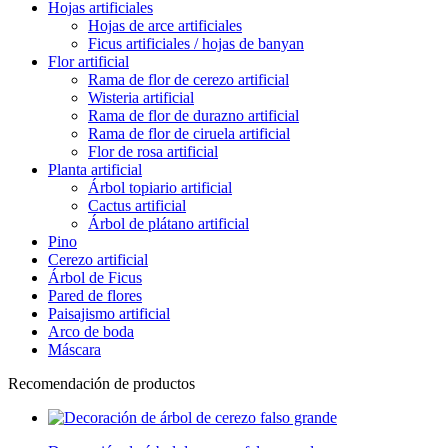
Hojas artificiales
Hojas de arce artificiales
Ficus artificiales / hojas de banyan
Flor artificial
Rama de flor de cerezo artificial
Wisteria artificial
Rama de flor de durazno artificial
Rama de flor de ciruela artificial
Flor de rosa artificial
Planta artificial
Árbol topiario artificial
Cactus artificial
Árbol de plátano artificial
Pino
Cerezo artificial
Árbol de Ficus
Pared de flores
Paisajismo artificial
Arco de boda
Máscara
Recomendación de productos