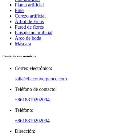
Planta artificial
Pino
Cerezo artificial
Árbol de Ficus
Pared de flores
Paisajismo artificial
Arco de boda
Máscara
Contacte con nosotros
Correo electrónico:
saila@haconvergence.com
Teléfono de contacto:
+8618819202094
Teléfono:
+8618819202094
Dirección: